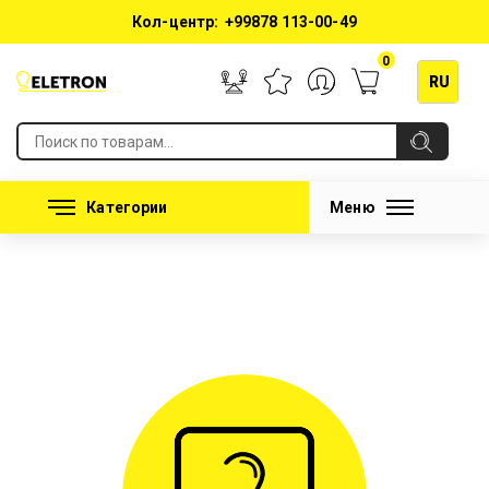
Кол-центр:
+998
78 113-00-49
0
RU
Категории
Меню